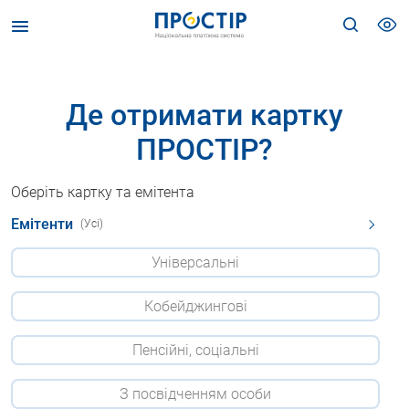
Де отримати картку
ПРОСТІР?
Оберіть картку та емітента
Емітенти
(Усі)
Універсальні
Кобейджингові
Пенсійні, соціальні
З посвідченням особи